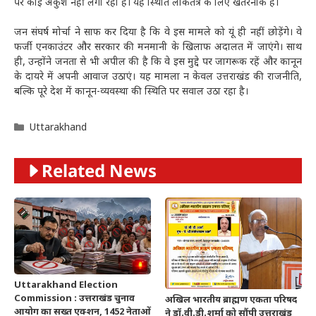
पर कोई अंकुश नहीं लगा रही हैं। यह स्थिति लोकतंत्र के लिए खतरनाक है।
जन संघर्ष मोर्चा ने साफ कर दिया है कि वे इस मामले को यूं ही नहीं छोड़ेंगे। वे
फर्जी एनकाउंटर और सरकार की मनमानी के खिलाफ अदालत में जाएंगे। साथ
ही, उन्होंने जनता से भी अपील की है कि वे इस मुद्दे पर जागरूक रहें और कानून
के दायरे में अपनी आवाज उठाएं। यह मामला न केवल उत्तराखंड की राजनीति,
बल्कि पूरे देश में कानून-व्यवस्था की स्थिति पर सवाल उठा रहा है।
Categories
Uttarakhand
Related News
Uttarakhand Election
Commission : उत्तराखंड चुनाव
अखिल भारतीय ब्राह्मण एकता परिषद
आयोग का सख्त एक्शन, 1452 नेताओं
ने डॉ.वी.डी.शर्मा को सौंपी उत्तराखंड