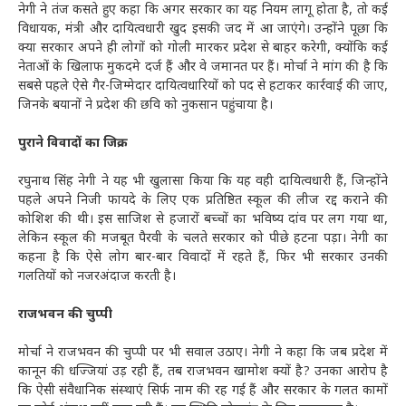
नेगी ने तंज कसते हुए कहा कि अगर सरकार का यह नियम लागू होता है, तो कई
विधायक, मंत्री और दायित्वधारी खुद इसकी जद में आ जाएंगे। उन्होंने पूछा कि
क्या सरकार अपने ही लोगों को गोली मारकर प्रदेश से बाहर करेगी, क्योंकि कई
नेताओं के खिलाफ मुकदमे दर्ज हैं और वे जमानत पर हैं। मोर्चा ने मांग की है कि
सबसे पहले ऐसे गैर-जिम्मेदार दायित्वधारियों को पद से हटाकर कार्रवाई की जाए,
जिनके बयानों ने प्रदेश की छवि को नुकसान पहुंचाया है।
पुराने विवादों का जिक्र
रघुनाथ सिंह नेगी ने यह भी खुलासा किया कि यह वही दायित्वधारी हैं, जिन्होंने
पहले अपने निजी फायदे के लिए एक प्रतिष्ठित स्कूल की लीज रद्द कराने की
कोशिश की थी। इस साजिश से हजारों बच्चों का भविष्य दांव पर लग गया था,
लेकिन स्कूल की मजबूत पैरवी के चलते सरकार को पीछे हटना पड़ा। नेगी का
कहना है कि ऐसे लोग बार-बार विवादों में रहते हैं, फिर भी सरकार उनकी
गलतियों को नजरअंदाज करती है।
राजभवन की चुप्पी
मोर्चा ने राजभवन की चुप्पी पर भी सवाल उठाए। नेगी ने कहा कि जब प्रदेश में
कानून की धज्जियां उड़ रही हैं, तब राजभवन खामोश क्यों है? उनका आरोप है
कि ऐसी संवैधानिक संस्थाएं सिर्फ नाम की रह गई हैं और सरकार के गलत कामों