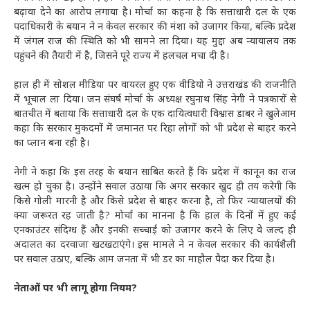
बढ़ावा देने का आरोप लगाया है। मोर्चा का कहना है कि सत्ताधारी दल के एक
पदाधिकारी के बयान ने न केवल सरकार की मंशा को उजागर किया, बल्कि प्रदेश
में जंगल राज की स्थिति को भी सामने ला दिया। यह मुद्दा अब न्यायालय तक
पहुंचने की तैयारी में है, जिसने पूरे राज्य में हलचल मचा दी है।
हाल ही में सोशल मीडिया पर वायरल हुए एक वीडियो ने उत्तराखंड की राजनीति
में भूचाल ला दिया। जन संघर्ष मोर्चा के अध्यक्ष रघुनाथ सिंह नेगी ने पत्रकारों से
बातचीत में बताया कि सत्ताधारी दल के एक दायित्वधारी विश्वास डाबर ने खुलेआम
कहा कि सरकार मुकदमों में जमानत पर रिहा लोगों को भी प्रदेश से बाहर करने
का प्लान बना रही है।
नेगी ने कहा कि इस तरह के बयान साबित करते हैं कि प्रदेश में कानून का राज
खत्म हो चुका है। उन्होंने सवाल उठाया कि अगर सरकार खुद ही तय करेगी कि
किसे गोली मारनी है और किसे प्रदेश से बाहर करना है, तो फिर न्यायालयों की
क्या जरूरत रह जाती है? मोर्चा का मानना है कि हाल के दिनों में हुए कई
एनकाउंटर संदिग्ध हैं और इनकी सच्चाई को उजागर करने के लिए वे जल्द ही
अदालत का दरवाजा खटखटाएंगे। इस मामले ने न केवल सरकार की कार्यशैली
पर सवाल उठाए, बल्कि आम जनता में भी डर का माहौल पैदा कर दिया है।
नेताओं पर भी लागू होगा नियम?