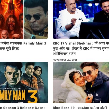
र मचेगा तहलका! Family Man 3
KBC 17 Vishal Shekhar : ‘मैं अगर कह
क पूरी लिस्ट
कुछ और था! शेखर ने KBC में गाकर सुना
ओरिजिनल वर्जन
November 20, 2025
n Season 3 Release Date :
Bigg Boss 19 : आकांक्षा चमोला बोलीं 