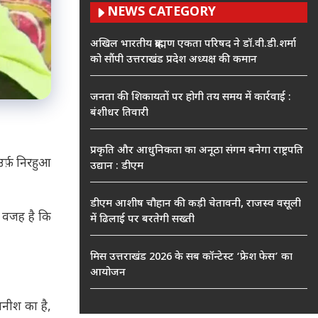
NEWS CATEGORY
अखिल भारतीय ब्राह्मण एकता परिषद ने डॉ.वी.डी.शर्मा
को सौंपी उत्तराखंड प्रदेश अध्यक्ष की कमान
जनता की शिकायतों पर होगी तय समय में कार्रवाई :
बंशीधर तिवारी
प्रकृति और आधुनिकता का अनूठा संगम बनेगा राष्ट्रपति
र्फ़ निरहुआ
उद्यान : डीएम
डीएम आशीष चौहान की कड़ी चेतावनी, राजस्व वसूली
ही वजह है कि
में ढिलाई पर बरतेगी सख्ती
मिस उत्तराखंड 2026 के सब कॉन्टेस्ट ‘फ्रेश फेस’ का
आयोजन
जनीश का है,