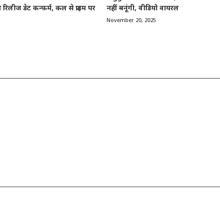
रिलीज डेट कन्फर्म, कल से प्राइम पर
नहीं बनूंगी, वीडियो वायरल
November 20, 2025