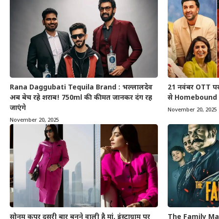
Rana Daggubati Tequila Brand : भल्लालदेव
21 नवंबर OTT प
अब बेच रहे शराब! 750ml की कीमत जानकर दंग रह
से Homebound त
जाएंगे
November 20, 2025
November 20, 2025
सोनम कपूर दूसरी बार बनने वाली है मां, इंस्टाग्राम पर
The Family Ma