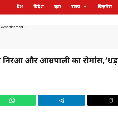
देश
विदेश
क्राइम
राज्य
बिज़नेस
--Advertisement---
निरहुआ और आम्रपाली का रोमांस,‘धड