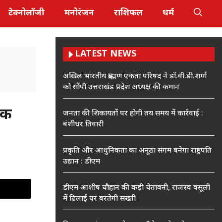
टेक्नोलॉजी
मनोरंजन
राशिफल
धर्म
LATEST NEWS
अखिल भारतीय ब्राह्मण एकता परिषद ने डॉ.वी.डी.शर्मा
को सौंपी उत्तराखंड प्रदेश अध्यक्ष की कमान
़क
जनता की शिकायतों पर होगी तय समय में कार्रवाई :
बंशीधर तिवारी
प्रकृति और आधुनिकता का अनूठा संगम बनेगा राष्ट्रपति
उद्यान : डीएम
डीएम आशीष चौहान की कड़ी चेतावनी, राजस्व वसूली
में ढिलाई पर बरतेगी सख्ती