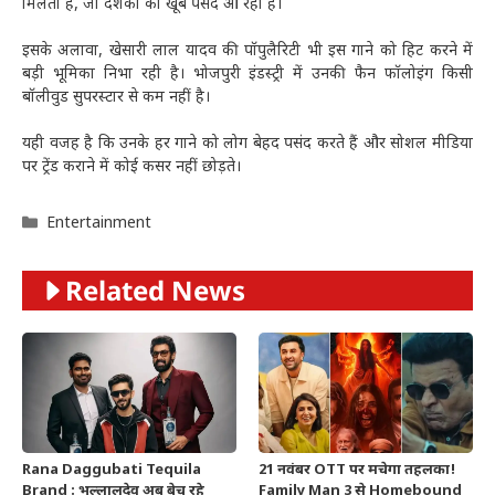
मिलता है, जो दर्शकों को खूब पसंद आ रहा है।
इसके अलावा, खेसारी लाल यादव की पॉपुलैरिटी भी इस गाने को हिट करने में
बड़ी भूमिका निभा रही है। भोजपुरी इंडस्ट्री में उनकी फैन फॉलोइंग किसी
बॉलीवुड सुपरस्टार से कम नहीं है।
यही वजह है कि उनके हर गाने को लोग बेहद पसंद करते हैं और सोशल मीडिया
पर ट्रेंड कराने में कोई कसर नहीं छोड़ते।
Categories
Entertainment
Related News
Rana Daggubati Tequila
21 नवंबर OTT पर मचेगा तहलका!
Brand : भल्लालदेव अब बेच रहे
Family Man 3 से Homebound