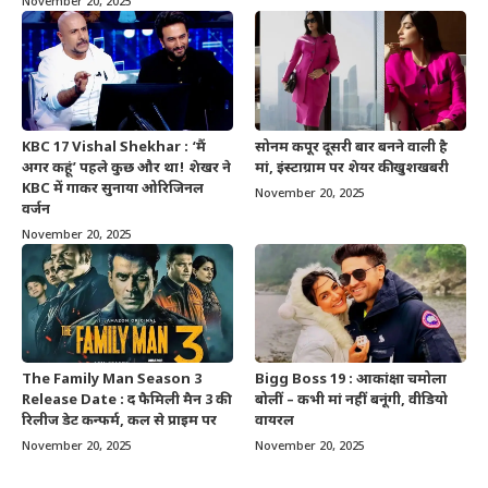
November 20, 2025
KBC 17 Vishal Shekhar : ‘मैं
सोनम कपूर दूसरी बार बनने वाली है
अगर कहूं’ पहले कुछ और था! शेखर ने
मां, इंस्टाग्राम पर शेयर की खुशखबरी
KBC में गाकर सुनाया ओरिजिनल
November 20, 2025
वर्जन
November 20, 2025
The Family Man Season 3
Bigg Boss 19 : आकांक्षा चमोला
Release Date : द फैमिली मैन 3 की
बोलीं – कभी मां नहीं बनूंगी, वीडियो
रिलीज डेट कन्फर्म, कल से प्राइम पर
वायरल
November 20, 2025
November 20, 2025