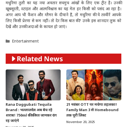
मधुरिमा तुली का यह नया अवतार सचमुच आंखों के लिए एक ट्रीट है। उनकी
खूबसूरती, स्टाइल और आत्मविश्वास का यह मेल हर किसी को पसंद आ रहा है।
अगर आप भी फैशन और ग्लैमर के दीवाने हैं, तो मधुरिमा की ये तस्वीरें आपके
लिए किसी प्रेरणा से कम नहीं। तो देर किस बात की? उनके इस शानदार लुक को
देखें और उनकी अदाओं के कायल हो जाएं।
Categories
Entertainment
Related News
Rana Daggubati Tequila
21 नवंबर OTT पर मचेगा तहलका!
Brand : भल्लालदेव अब बेच रहे
Family Man 3 से Homebound
शराब! 750ml की कीमत जानकर दंग
तक पूरी लिस्ट
रह जाएंगे
November 20, 2025