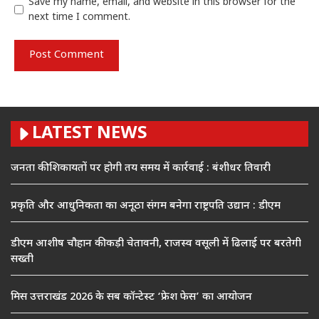
Save my name, email, and website in this browser for the
next time I comment.
LATEST NEWS
जनता की शिकायतों पर होगी तय समय में कार्रवाई : बंशीधर तिवारी
प्रकृति और आधुनिकता का अनूठा संगम बनेगा राष्ट्रपति उद्यान : डीएम
डीएम आशीष चौहान की कड़ी चेतावनी, राजस्व वसूली में ढिलाई पर बरतेगी
सख्ती
मिस उत्तराखंड 2026 के सब कॉन्टेस्ट ‘फ्रेश फेस’ का आयोजन