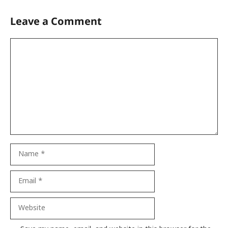
Leave a Comment
Comment
Name
Email
Website