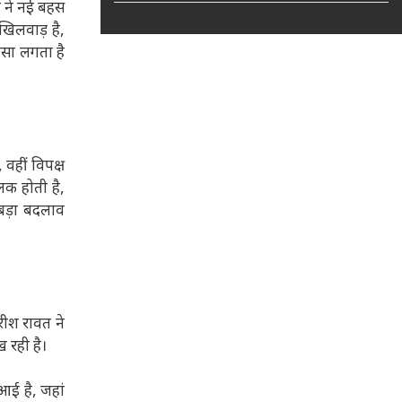
ा ने नई बहस
खिलवाड़ है,
ऐसा लगता है
 वहीं विपक्ष
झलक होती है,
 बड़ा बदलाव
रीश रावत ने
 रही है।
आई है, जहां