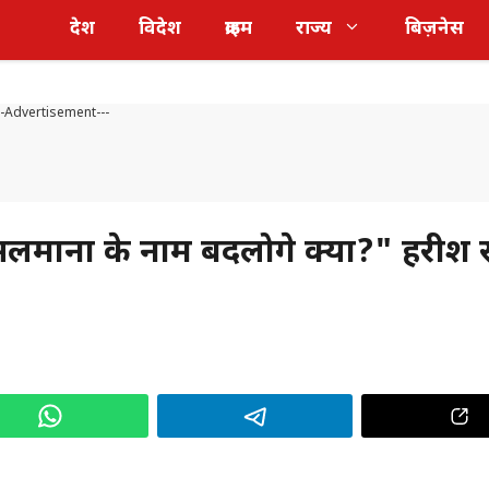
देश
विदेश
क्राइम
राज्य
बिज़नेस
--Advertisement---
मानों के नाम बदलोगे क्या?" हरीश 