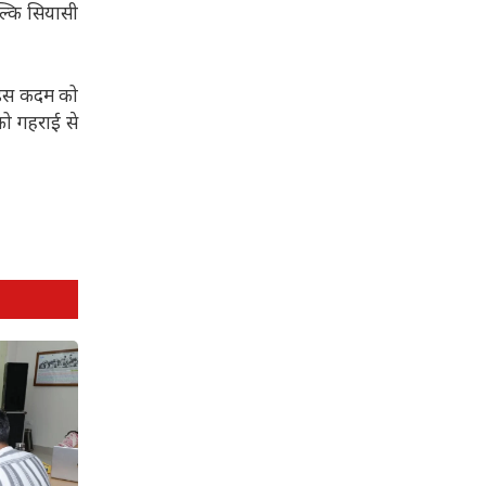
बल्कि सियासी
े इस कदम को
को गहराई से