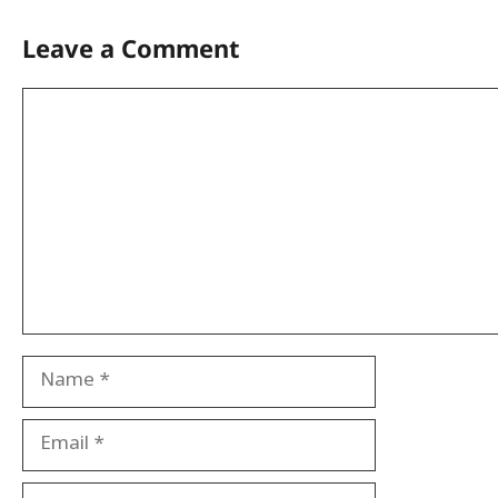
Leave a Comment
Comment
Name
Email
Website