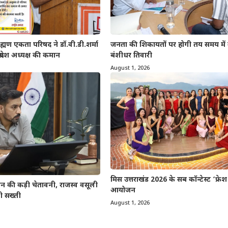
्मण एकता परिषद ने डॉ.वी.डी.शर्मा
जनता की शिकायतों पर होगी तय समय में क
प्रदेश अध्यक्ष की कमान
बंशीधर तिवारी
August 1, 2026
मिस उत्तराखंड 2026 के सब कॉन्टेस्ट ‘फ्रे
 की कड़ी चेतावनी, राजस्व वसूली
आयोजन
ी सख्ती
August 1, 2026