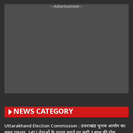
---Advertisement---
NEWS CATEGORY
Uttarakhand Election Commission : उत्तराखंड चुनाव आयोग का
सख्त एक्शन, 1452 नेताओं के चुनाव लड़ने पर लगी 3 साल की रोक