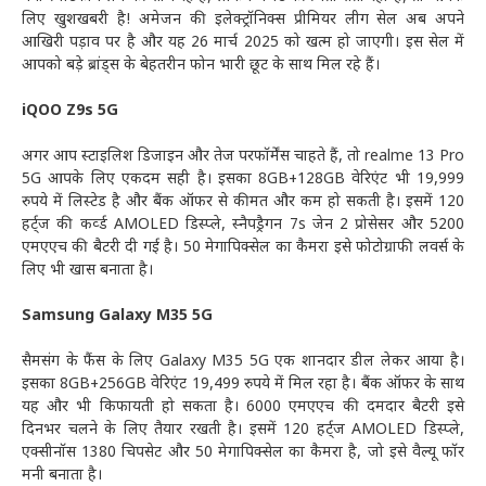
लिए खुशखबरी है! अमेजन की इलेक्ट्रॉनिक्स प्रीमियर लीग सेल अब अपने
आखिरी पड़ाव पर है और यह 26 मार्च 2025 को खत्म हो जाएगी। इस सेल में
आपको बड़े ब्रांड्स के बेहतरीन फोन भारी छूट के साथ मिल रहे हैं।
iQOO Z9s 5G
अगर आप स्टाइलिश डिजाइन और तेज परफॉर्मेंस चाहते हैं, तो realme 13 Pro
5G आपके लिए एकदम सही है। इसका 8GB+128GB वेरिएंट भी 19,999
रुपये में लिस्टेड है और बैंक ऑफर से कीमत और कम हो सकती है। इसमें 120
हर्ट्ज की कर्व्ड AMOLED डिस्प्ले, स्नैपड्रैगन 7s जेन 2 प्रोसेसर और 5200
एमएएच की बैटरी दी गई है। 50 मेगापिक्सेल का कैमरा इसे फोटोग्राफी लवर्स के
लिए भी खास बनाता है।
Samsung Galaxy M35 5G
सैमसंग के फैंस के लिए Galaxy M35 5G एक शानदार डील लेकर आया है।
इसका 8GB+256GB वेरिएंट 19,499 रुपये में मिल रहा है। बैंक ऑफर के साथ
यह और भी किफायती हो सकता है। 6000 एमएएच की दमदार बैटरी इसे
दिनभर चलने के लिए तैयार रखती है। इसमें 120 हर्ट्ज AMOLED डिस्प्ले,
एक्सीनॉस 1380 चिपसेट और 50 मेगापिक्सेल का कैमरा है, जो इसे वैल्यू फॉर
मनी बनाता है।