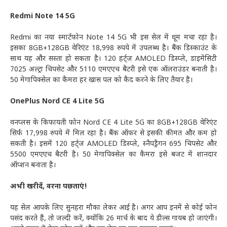
Redmi Note 14 5G
Redmi का नया स्मार्टफोन Note 14 5G भी इस सेल में धूम मचा रहा है।
इसका 8GB+128GB वेरिएंट 18,998 रुपये में उपलब्ध है। बैंक डिस्काउंट के
साथ यह और सस्ता हो सकता है। 120 हर्ट्ज AMOLED डिस्प्ले, डाइमेंसिटी
7025 अल्ट्रा चिपसेट और 5110 एमएएच बैटरी इसे एक ऑलराउंडर बनाती है।
50 मेगापिक्सेल का कैमरा हर खास पल को कैद करने के लिए तैयार है।
OnePlus Nord CE 4 Lite 5G
वनप्लस के किफायती फोन Nord CE 4 Lite 5G का 8GB+128GB वेरिएंट
सिर्फ 17,998 रुपये में मिल रहा है। बैंक ऑफर से इसकी कीमत और कम हो
सकती है। इसमें 120 हर्ट्ज AMOLED डिस्प्ले, स्नैपड्रैगन 695 चिपसेट और
5500 एमएएच बैटरी है। 50 मेगापिक्सेल का कैमरा इसे बजट में शानदार
ऑप्शन बनाता है।
अभी खरीदें, वरना पछताएं!
यह सेल आपके लिए सुनहरा मौका लेकर आई है। अगर आप इनमें से कोई फोन
पसंद करते हैं, तो जल्दी करें, क्योंकि 26 मार्च के बाद ये डील्स गायब हो जाएंगी।