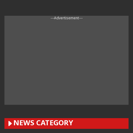
---Advertisement---
NEWS CATEGORY