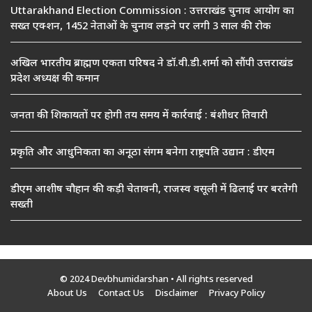
Uttarakhand Election Commission : उत्तराखंड चुनाव आयोग का
सख्त एक्शन, 1452 नेताओं के चुनाव लड़ने पर लगी 3 साल की रोक
अखिल भारतीय ब्राह्मण एकता परिषद ने डॉ.वी.डी.शर्मा को सौंपी उत्तराखंड
प्रदेश अध्यक्ष की कमान
जनता की शिकायतों पर होगी तय समय में कार्रवाई : बंशीधर तिवारी
प्रकृति और आधुनिकता का अनूठा संगम बनेगा राष्ट्रपति उद्यान : डीएम
डीएम आशीष चौहान की कड़ी चेतावनी, राजस्व वसूली में ढिलाई पर बरतेगी
सख्ती
© 2024 Devbhumidarshan
• All rights reserved
About Us
Contact Us
Disclaimer
Privacy Policy