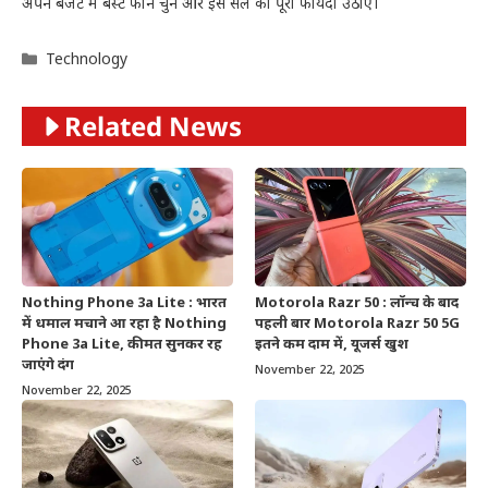
अपने बजट में बेस्ट फोन चुनें और इस सेल का पूरा फायदा उठाएं।
Categories
Technology
Related News
Nothing Phone 3a Lite : भारत
Motorola Razr 50 : लॉन्च के बाद
में धमाल मचाने आ रहा है Nothing
पहली बार Motorola Razr 50 5G
Phone 3a Lite, कीमत सुनकर रह
इतने कम दाम में, यूजर्स खुश
जाएंगे दंग
November 22, 2025
November 22, 2025