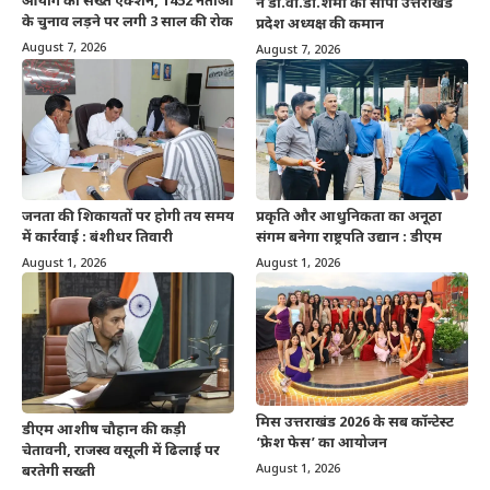
आयोग का सख्त एक्शन, 1452 नेताओं
ने डॉ.वी.डी.शर्मा को सौंपी उत्तराखंड
के चुनाव लड़ने पर लगी 3 साल की रोक
प्रदेश अध्यक्ष की कमान
August 7, 2026
August 7, 2026
जनता की शिकायतों पर होगी तय समय
प्रकृति और आधुनिकता का अनूठा
में कार्रवाई : बंशीधर तिवारी
संगम बनेगा राष्ट्रपति उद्यान : डीएम
August 1, 2026
August 1, 2026
मिस उत्तराखंड 2026 के सब कॉन्टेस्ट
डीएम आशीष चौहान की कड़ी
‘फ्रेश फेस’ का आयोजन
चेतावनी, राजस्व वसूली में ढिलाई पर
August 1, 2026
बरतेगी सख्ती