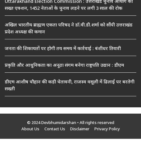
Uttarakhand Election Commission : उत्तराखंड चुनाव आयोग का
सख्त एक्शन, 1452 नेताओं के चुनाव लड़ने पर लगी 3 साल की रोक
अखिल भारतीय ब्राह्मण एकता परिषद ने डॉ.वी.डी.शर्मा को सौंपी उत्तराखंड
प्रदेश अध्यक्ष की कमान
जनता की शिकायतों पर होगी तय समय में कार्रवाई : बंशीधर तिवारी
प्रकृति और आधुनिकता का अनूठा संगम बनेगा राष्ट्रपति उद्यान : डीएम
डीएम आशीष चौहान की कड़ी चेतावनी, राजस्व वसूली में ढिलाई पर बरतेगी
सख्ती
© 2024 Devbhumidarshan
• All rights reserved
About Us
Contact Us
Disclaimer
Privacy Policy