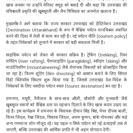
खास अवसर पर उन्होंने मेरियट समूह को बधाई दी और कहा कि उत्तराखंड की
पवित्र धरती प्रकृति की खूबसूरती और जैव विविधता का अनमोल खजाना है।
मुख्यमंत्री ने आगे बताया कि राज्य सरकार उत्तराखंड को डेस्टिनेशन उत्तराखंड
(Destination Uttarakhand) के रूप में वैश्विक पर्यटन मानचित्र पर स्थापित
करने की दिशा में तेजी से काम कर रही है। नई पर्यटन नीति (tourism policy)
के तहत निवेशकों को लुभाने में सरकार को बड़ी सफलता मिली है।
साहसिक पर्यटन को लेकर भी सरकार सक्रिय है। ट्रेकिंग (trekking), रिवर
राफ्टिंग (river rafting), पैराग्लाइडिंग (paragliding), स्कीइंग (skiing) और
माउंटेनियरिंग (mountaineering) जैसे रोमांचक विकल्पों को प्रोत्साहित किया
जा रहा है। फिल्म शूटिंग (film shooting) को आसान बनाने के लिए सिंगल
विंडो क्लियरेंस सिस्टम शुरू किया गया है, जिससे उत्तराखंड देश-विदेश के
निवेशकों के लिए पसंदीदा पर्यटन स्थल (tourist destination) बन रहा है।
रामनगर, मसूरी, नैनीताल के साथ-साथ औली, चौकोरी और मुन्स्यारी जैसे
खूबसूरत स्थानों को वैश्विक स्तर पर पहचान दिलाने के लिए खास कदम उठाए जा
रहे हैं। इस कार्यक्रम में रामनगर के विधायक दीवान सिंह बिष्ट, मेयर दीपक बाली,
विनय जिंदल, रेखा जिंदल, विकास जिंदल, अरुण कुमार, बांके गोयनका और कई
अन्य गणमान्य लोग मौजूद रहे। यह पहल न सिर्फ पर्यटन को नई ऊंचाइयों तक ले
जाएगी, बल्कि उत्तराखंड की आर्थिक प्रगति में भी अहम योगदान देगी।