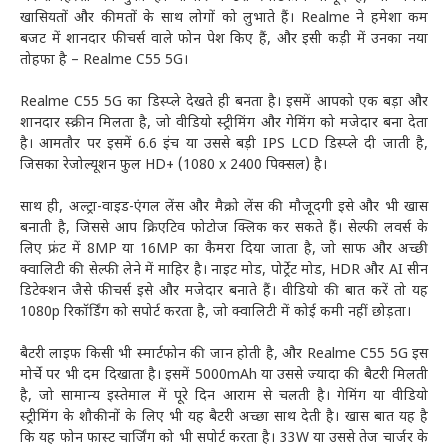
खासियतों और कीमतों के साथ लोगों को लुभाते हैं। Realme ने हमेशा कम
बजट में शानदार फीचर्स वाले फोन पेश किए हैं, और इसी कड़ी में उनका नया
तोहफा है – Realme C55 5G।
Realme C55 5G का डिस्प्ले देखते ही बनता है। इसमें आपको एक बड़ा और
शानदार स्क्रीन मिलता है, जो वीडियो स्ट्रीमिंग और गेमिंग को मजेदार बना देता
है। आमतौर पर इसमें 6.6 इंच या उससे बड़ी IPS LCD डिस्प्ले दी जाती है,
जिसका रेजोल्यूशन फुल HD+ (1080 x 2400 पिक्सल) है।
साथ ही, अल्ट्रा-वाइड-एंगल लेंस और मैक्रो लेंस की मौजूदगी इसे और भी खास
बनाती है, जिससे आप क्रिएटिव फोटोज क्लिक कर सकते हैं। सेल्फी लवर्स के
लिए फ्रंट में 8MP या 16MP का कैमरा दिया जाता है, जो साफ और अच्छी
क्वालिटी की सेल्फी लेने में माहिर है। नाइट मोड, पोर्ट्रेट मोड, HDR और AI सीन
डिटेक्शन जैसे फीचर्स इसे और मजेदार बनाते हैं। वीडियो की बात करें तो यह
1080p रिकॉर्डिंग को सपोर्ट करता है, जो क्वालिटी में कोई कमी नहीं छोड़ता।
बैटरी लाइफ किसी भी स्मार्टफोन की जान होती है, और Realme C55 5G इस
मोर्चे पर भी दम दिखाता है। इसमें 5000mAh या उससे ज्यादा की बैटरी मिलती
है, जो सामान्य इस्तेमाल में पूरे दिन आराम से चलती है। गेमिंग या वीडियो
स्ट्रीमिंग के शौकीनों के लिए भी यह बैटरी अच्छा साथ देती है। खास बात यह है
कि यह फोन फास्ट चार्जिंग को भी सपोर्ट करता है। 33W या उससे तेज चार्जर के