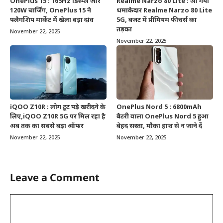
OnePlus 15 : 165Hz डिस्प्ले और
Realme Narzo 80 Lite : आ गया
120W चार्जिंग, OnePlus 15 ने
धमाकेदार Realme Narzo 80 Lite
फ्लैगशिप मार्केट में खेला बड़ा दांव
5G, बजट में प्रीमियम फीचर्स का
तड़का
November 22, 2025
November 22, 2025
iQOO Z10R : लोग टूट पड़े खरीदने के
OnePlus Nord 5 : 6800mAh
लिए,iQOO Z10R 5G पर मिल रहा है
बैटरी वाला OnePlus Nord 5 हुआ
अब तक का सबसे बड़ा ऑफर
बेहद सस्ता, मौका हाथ से न जाने दें
November 22, 2025
November 22, 2025
Leave a Comment
Comment