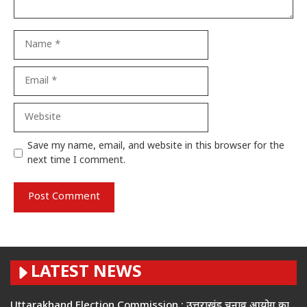
Name
Email
Website
Save my name, email, and website in this browser for the
next time I comment.
LATEST NEWS
Uttarakhand Election Commission : उत्तराखंड चुनाव आयोग का