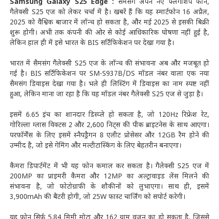
Samsung Galaxy S25 Edge :
सैमसंग अपने नए फ्लैगशिप फोन,
गैलेक्सी S25 एज को लेकर चर्चा में है। खबरें हैं कि यह स्मार्टफोन 16 अप्रैल,
2025 को वैश्विक बाजार में लॉन्च हो सकता है, और मई 2025 से इसकी बिक्री
शुरू होगी। अभी तक कंपनी की ओर से कोई आधिकारिक घोषणा नहीं हुई है,
लेकिन हाल ही में इसे भारत के BIS सर्टिफिकेशन पर देखा गया है।
भारत में सैमसंग गैलेक्सी S25 एज के लॉन्च की संभावना अब और मजबूत हो
गई है। BIS सर्टिफिकेशन पर SM-S937B/DS मॉडल नंबर वाला एक नया
सैमसंग डिवाइस देखा गया है। भले ही लिस्टिंग में डिवाइस का नाम स्पष्ट नहीं
हुआ, लेकिन माना जा रहा है कि यह मॉडल नंबर गैलेक्सी S25 एज से जुड़ा है।
इसमें 6.65 इंच का शानदार डिस्प्ले हो सकता है, जो 120Hz रिफ्रेश रेट,
गोरिल्ला ग्लास विक्टस 2 और 2,600 निट्स की पीक ब्राइटनेस के साथ आएगा।
परफॉर्मेंस के लिए इसमें स्नैपड्रैगन 8 एलीट प्रोसेसर और 12GB रैम होने की
उम्मीद है, जो इसे गेमिंग और मल्टीटास्किंग के लिए बेहतरीन बनाएगा।
कैमरा डिपार्टमेंट में भी यह फोन कमाल कर सकता है। गैलेक्सी S25 एज में
200MP का प्राइमरी कैमरा और 12MP का अल्ट्रावाइड लेंस मिलने की
संभावना है, जो फोटोग्राफी के शौकीनों को लुभाएगा। साथ ही, इसमें
3,900mAh की बैटरी होगी, जो 25W फास्ट चार्जिंग को सपोर्ट करेगी।
यह फोन सिर्फ 5.84 मिमी मोटा और 162 ग्राम वजन का हो सकता है, जिससे