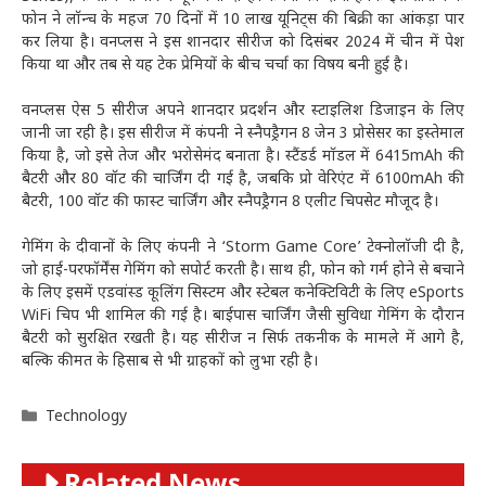
फोन ने लॉन्च के महज 70 दिनों में 10 लाख यूनिट्स की बिक्री का आंकड़ा पार
कर लिया है। वनप्लस ने इस शानदार सीरीज को दिसंबर 2024 में चीन में पेश
किया था और तब से यह टेक प्रेमियों के बीच चर्चा का विषय बनी हुई है।
वनप्लस ऐस 5 सीरीज अपने शानदार प्रदर्शन और स्टाइलिश डिजाइन के लिए
जानी जा रही है। इस सीरीज में कंपनी ने स्नैपड्रैगन 8 जेन 3 प्रोसेसर का इस्तेमाल
किया है, जो इसे तेज और भरोसेमंद बनाता है। स्टैंडर्ड मॉडल में 6415mAh की
बैटरी और 80 वॉट की चार्जिंग दी गई है, जबकि प्रो वेरिएंट में 6100mAh की
बैटरी, 100 वॉट की फास्ट चार्जिंग और स्नैपड्रैगन 8 एलीट चिपसेट मौजूद है।
गेमिंग के दीवानों के लिए कंपनी ने ‘Storm Game Core’ टेक्नोलॉजी दी है,
जो हाई-परफॉर्मेंस गेमिंग को सपोर्ट करती है। साथ ही, फोन को गर्म होने से बचाने
के लिए इसमें एडवांस्ड कूलिंग सिस्टम और स्टेबल कनेक्टिविटी के लिए eSports
WiFi चिप भी शामिल की गई है। बाईपास चार्जिंग जैसी सुविधा गेमिंग के दौरान
बैटरी को सुरक्षित रखती है। यह सीरीज न सिर्फ तकनीक के मामले में आगे है,
बल्कि कीमत के हिसाब से भी ग्राहकों को लुभा रही है।
Categories
Technology
Related News