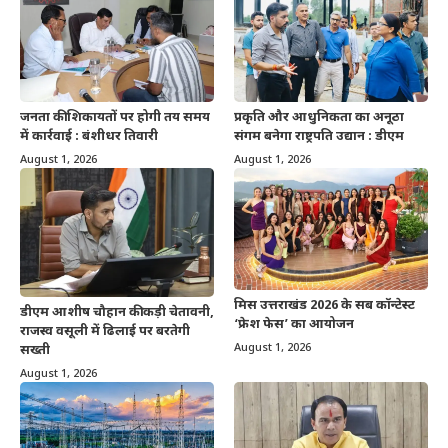
जनता की शिकायतों पर होगी तय समय
प्रकृति और आधुनिकता का अनूठा
में कार्रवाई : बंशीधर तिवारी
संगम बनेगा राष्ट्रपति उद्यान : डीएम
August 1, 2026
August 1, 2026
मिस उत्तराखंड 2026 के सब कॉन्टेस्ट
डीएम आशीष चौहान की कड़ी चेतावनी,
‘फ्रेश फेस’ का आयोजन
राजस्व वसूली में ढिलाई पर बरतेगी
August 1, 2026
सख्ती
August 1, 2026