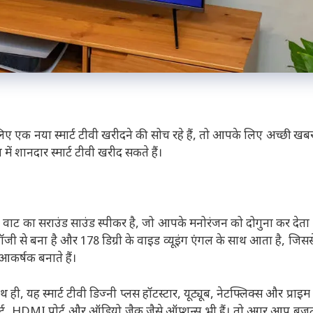
 एक नया स्मार्ट टीवी खरीदने की सोच रहे हैं, तो आपके लिए अच्छी खब
शानदार स्मार्ट टीवी खरीद सकते हैं।
20 वाट का सराउंड साउंड स्पीकर है, जो आपके मनोरंजन को दोगुना कर देता ह
ोलॉजी से बना है और 178 डिग्री के वाइड व्यूइंग एंगल के साथ आता है, जिसस
 आकर्षक बनाते हैं।
ही, यह स्मार्ट टीवी डिज्नी प्लस हॉटस्टार, यूट्यूब, नेटफ्लिक्स और प्राइम
ोर्ट, HDMI पोर्ट और ऑडियो जैक जैसे ऑप्शन्स भी हैं। तो अगर आप बजट म