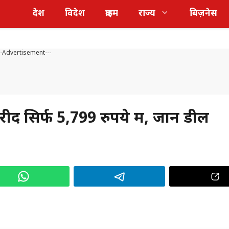
देश
विदेश
क्राइम
राज्य
बिज़नेस
--Advertisement---
 सिर्फ 5,799 रुपये में, जानें डील