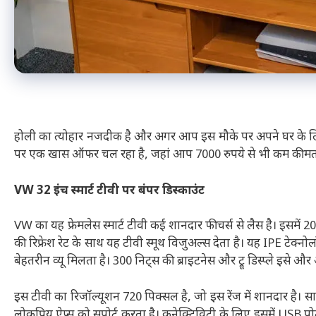
होली का त्योहार नजदीक है और अगर आप इस मौके पर अपने घर के लिए
पर एक खास ऑफर चल रहा है, जहां आप 7000 रुपये से भी कम कीमत में 
VW 32 इंच स्मार्ट टीवी पर बंपर डिस्काउंट
VW का यह फ्रेमलेस स्मार्ट टीवी कई शानदार फीचर्स से लैस है। इसमें 
की रिफ्रेश रेट के साथ यह टीवी स्मूथ विजुअल्स देता है। यह IPE टेक्न
बेहतरीन व्यू मिलता है। 300 निट्स की ब्राइटनेस और ट्रू डिस्प्ले इसे और
इस टीवी का रिजॉल्यूशन 720 पिक्सल है, जो इस रेंज में शानदार है। साथ 
लोकप्रिय ऐप्स को सपोर्ट करता है। कनेक्टिविटी के लिए इसमें USB प