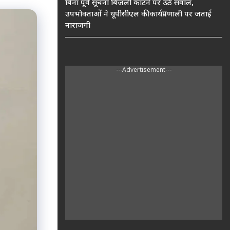
बिना पूर्व सूचना बिजली काटने पर उठे सवाल,
उपभोक्ताओं ने यूपीसीएल की कार्यप्रणाली पर जताई
नाराजगी
---Advertisement---