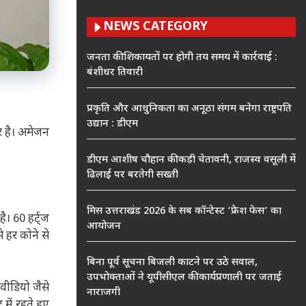
NEWS CATEGORY
जनता की शिकायतों पर होगी तय समय में कार्रवाई :
बंशीधर तिवारी
प्रकृति और आधुनिकता का अनूठा संगम बनेगा राष्ट्रपति
उद्यान : डीएम
र है। अमेजन
डीएम आशीष चौहान की कड़ी चेतावनी, राजस्व वसूली में
ढिलाई पर बरतेगी सख्ती
मिस उत्तराखंड 2026 के सब कॉन्टेस्ट ‘फ्रेश फेस’ का
ै। 60 हर्ट्ज
आयोजन
े हर कोने से
बिना पूर्व सूचना बिजली काटने पर उठे सवाल,
उपभोक्ताओं ने यूपीसीएल की कार्यप्रणाली पर जताई
 वीडियो जैसे
नाराजगी
ें रहते हुए