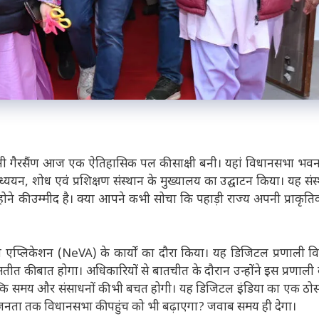
धानी गैरसैंण आज एक ऐतिहासिक पल की साक्षी बनी। यहां विधानसभा भवन म
्ययन, शोध एवं प्रशिक्षण संस्थान के मुख्यालय का उद्घाटन किया। यह संस्
ोने की उम्मीद है। क्या आपने कभी सोचा कि पहाड़ी राज्य अपनी प्राकृतिक
न एप्लिकेशन (NeVA) के कार्यों का दौरा किया। यह डिजिटल प्रणाली 
 अतीत की बात होगा। अधिकारियों से बातचीत के दौरान उन्होंने इस प्रणाली 
कि समय और संसाधनों की भी बचत होगी। यह डिजिटल इंडिया का एक ठोस 
नता तक विधानसभा की पहुंच को भी बढ़ाएगा? जवाब समय ही देगा।