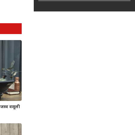
जस्व वसूली