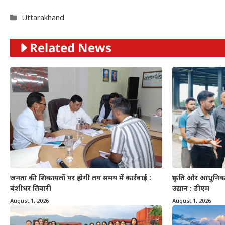
Categories
Uttarakhand
Related News
जनता की शिकायतों पर होगी तय समय में कार्रवाई :
प्रकृति और आधुनिकत
बंशीधर तिवारी
उद्यान : डीएम
August 1, 2026
August 1, 2026