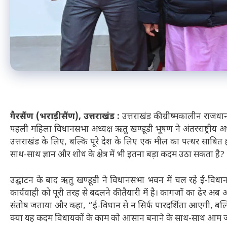
गैरसैंण (भराड़ीसैंण), उत्तराखंड :
उत्तराखंड की ग्रीष्मकालीन राज
पहली महिला विधानसभा अध्यक्ष ऋतु खण्डूडी भूषण ने अंतरराष्ट्रीय अध
उत्तराखंड के लिए, बल्कि पूरे देश के लिए एक मील का पत्थर साबित ह
साथ-साथ ज्ञान और शोध के क्षेत्र में भी इतना बड़ा कदम उठा सकता है?
उद्घाटन के बाद ऋतु खण्डूडी ने विधानसभा भवन में चल रहे ई-विधा
कार्यवाही को पूरी तरह से बदलने की तैयारी में है। कागजों का ढेर अब
संतोष जताया और कहा, “ई-विधान से न सिर्फ पारदर्शिता आएगी, बल्
क्या यह कदम विधायकों के काम को आसान बनाने के साथ-साथ आम ज