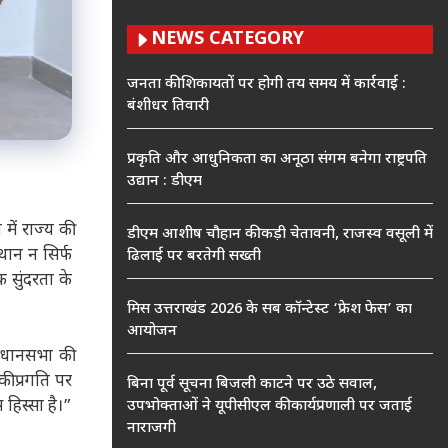
NEWS CATEGORY
जनता की शिकायतों पर होगी तय समय में कार्रवाई :
बंशीधर तिवारी
प्रकृति और आधुनिकता का अनूठा संगम बनेगा राष्ट्रपति
उद्यान : डीएम
ें राज्य की
डीएम आशीष चौहान की कड़ी चेतावनी, राजस्व वसूली में
थान न सिर्फ
ढिलाई पर बरतेगी सख्ती
 सुंदरता के
मिस उत्तराखंड 2026 के सब कॉन्टेस्ट ‘फ्रेश फेस’ का
आयोजन
विधानसभा की
की प्रगति पर
बिना पूर्व सूचना बिजली काटने पर उठे सवाल,
हिस्सा है।”
उपभोक्ताओं ने यूपीसीएल की कार्यप्रणाली पर जताई
नाराजगी