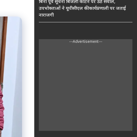
बिना पूर्व सूचना बिजली काटने पर उठे सवाल,
उपभोक्ताओं ने यूपीसीएल की कार्यप्रणाली पर जताई
नाराजगी
---Advertisement---