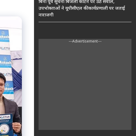
बिना पूर्व सूचना बिजली काटने पर उठे सवाल,
उपभोक्ताओं ने यूपीसीएल की कार्यप्रणाली पर जताई
नाराजगी
---Advertisement---