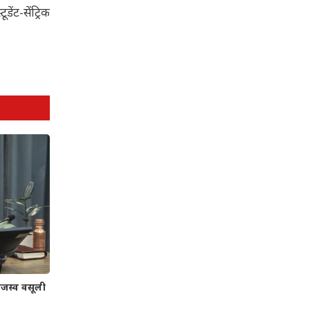
ेंट-सेंट्रिक
जस्व वसूली