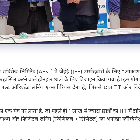
 सर्विसेज लिमिटेड (AESL) ने जेईई (JEE) उम्मीदवारों के लिए “आकाश
 हासिल करने वाले होनहार छात्रों के लिए डिजाइन किया गया है। इस प्रोग्राम
जल्ट-ओरिएंटेड लर्निंग एक्सपीरियंस देना है, जिससे छात्र IIT और विद
क मंच पर लाता है, जो पहले ही 1 लाख से ज्यादा छात्रों को IIT में दा
िक पाठ्यक्रम और फिजिटल लर्निंग (फिजिकल + डिजिटल) का अनोखा कॉम्बिने