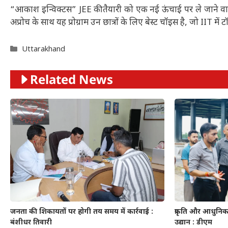
“आकाश इन्विक्टस” JEE की तैयारी को एक नई ऊंचाई पर ले जाने वाला प्रो
अप्रोच के साथ यह प्रोग्राम उन छात्रों के लिए बेस्ट चॉइस है, जो IIT में
Categories
Uttarakhand
Related News
जनता की शिकायतों पर होगी तय समय में कार्रवाई :
प्रकृति और आधुनिकत
बंशीधर तिवारी
उद्यान : डीएम