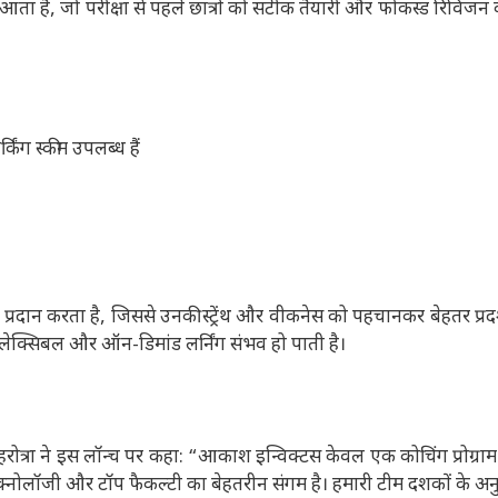
ा है, जो परीक्षा से पहले छात्रों को सटीक तैयारी और फोकस्ड रिविजन क
किंग स्कीम उपलब्ध हैं
स प्रदान करता है, जिससे उनकी स्ट्रेंथ और वीकनेस को पहचानकर बेहतर प्रद
फ्लेक्सिबल और ऑन-डिमांड लर्निंग संभव हो पाती है।
रा ने इस लॉन्च पर कहा: “आकाश इन्विक्टस केवल एक कोचिंग प्रोग्राम 
ड टेक्नोलॉजी और टॉप फैकल्टी का बेहतरीन संगम है। हमारी टीम दशकों के अ