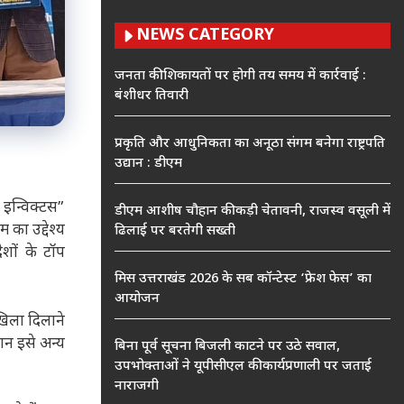
NEWS CATEGORY
जनता की शिकायतों पर होगी तय समय में कार्रवाई :
बंशीधर तिवारी
प्रकृति और आधुनिकता का अनूठा संगम बनेगा राष्ट्रपति
उद्यान : डीएम
 इन्विक्टस”
डीएम आशीष चौहान की कड़ी चेतावनी, राजस्व वसूली में
 का उद्देश्य
ढिलाई पर बरतेगी सख्ती
ेशों के टॉप
मिस उत्तराखंड 2026 के सब कॉन्टेस्ट ‘फ्रेश फेस’ का
आयोजन
खिला दिलाने
शन इसे अन्य
बिना पूर्व सूचना बिजली काटने पर उठे सवाल,
उपभोक्ताओं ने यूपीसीएल की कार्यप्रणाली पर जताई
नाराजगी