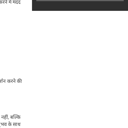
रने में मदद
र्शन करने की
नहीं, बल्कि
नुभव के साथ