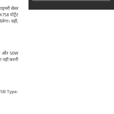
ाइमरी सेंसर
8 पोर्ट्रेट
लेगा। वहीं,
जिंग और 50W
ा नहीं करनी
, USB Type-