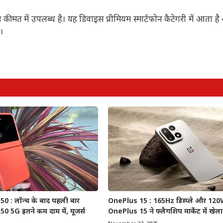
मत में उपलब्ध है। यह डिवाइस प्रीमियम स्मार्टफोन कैटेगरी में आता ह
।
0 : लॉन्च के बाद पहली बार
OnePlus 15 : 165Hz डिस्प्ले और 120W 
 5G इतने कम दाम में, यूजर्स
OnePlus 15 ने फ्लैगशिप मार्केट में खेला 