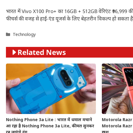
भारत में Vivo X100 Pro+ का 16GB + 512GB वेरिएंट ₹96,999 की की
फीचर्स की वजह से हाई-एंड यूजर्स के लिए बेहतरीन विकल्प हो सकता है
Categories
Technology
Related News
Nothing Phone 3a Lite : भारत में धमाल मचाने
Motorola Razr 5
आ रहा है Nothing Phone 3a Lite, कीमत सुनकर
Motorola Razr 50
रह जाएंगे दंग
खुश