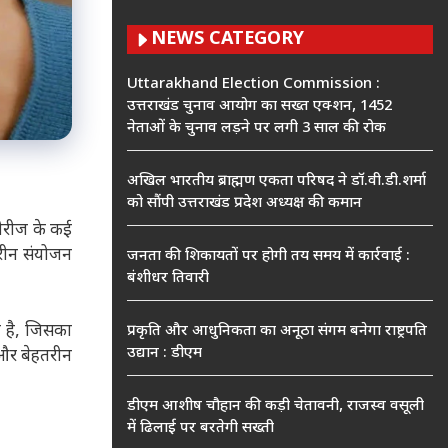
NEWS CATEGORY
Uttarakhand Election Commission :
उत्तराखंड चुनाव आयोग का सख्त एक्शन, 1452
नेताओं के चुनाव लड़ने पर लगी 3 साल की रोक
अखिल भारतीय ब्राह्मण एकता परिषद ने डॉ.वी.डी.शर्मा
को सौंपी उत्तराखंड प्रदेश अध्यक्ष की कमान
ीरीज के कई
तरीन संयोजन
जनता की शिकायतों पर होगी तय समय में कार्रवाई :
बंशीधर तिवारी
ा है, जिसका
प्रकृति और आधुनिकता का अनूठा संगम बनेगा राष्ट्रपति
उद्यान : डीएम
 और बेहतरीन
डीएम आशीष चौहान की कड़ी चेतावनी, राजस्व वसूली
में ढिलाई पर बरतेगी सख्ती