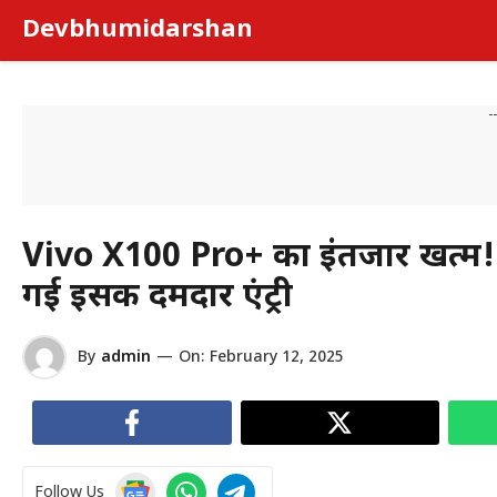
Skip
Devbhumidarshan
to
content
-
Vivo X100 Pro+ का इंतजार खत्म! 
गई इसकी दमदार एंट्री
By
admin
—
On:
February 12, 2025
Follow Us