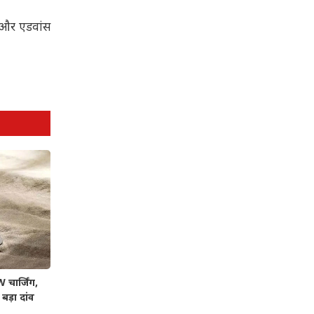
ै और एडवांस
चार्जिंग,
बड़ा दांव