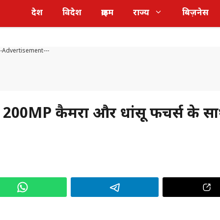
देश
विदेश
क्राइम
राज्य
बिज़नेस
--Advertisement---
200MP कैमरा और धांसू फीचर्स के सा