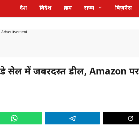
देश
विदेश
क्राइम
राज्य
बिज़नेस
--Advertisement---
न डे सेल में जबरदस्त डील, Amazon प