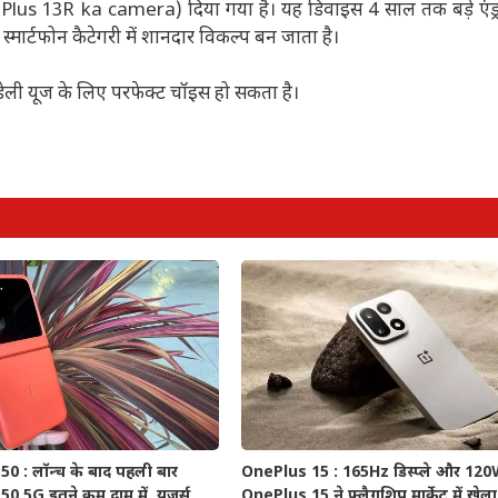
nePlus 13R ka camera) दिया गया है। यह डिवाइस 4 साल तक बड़े एंड
्मार्टफोन कैटेगरी में शानदार विकल्प बन जाता है।
 डेली यूज के लिए परफेक्ट चॉइस हो सकता है।
0 : लॉन्च के बाद पहली बार
OnePlus 15 : 165Hz डिस्प्ले और 120W 
 5G इतने कम दाम में, यूजर्स
OnePlus 15 ने फ्लैगशिप मार्केट में खेला 