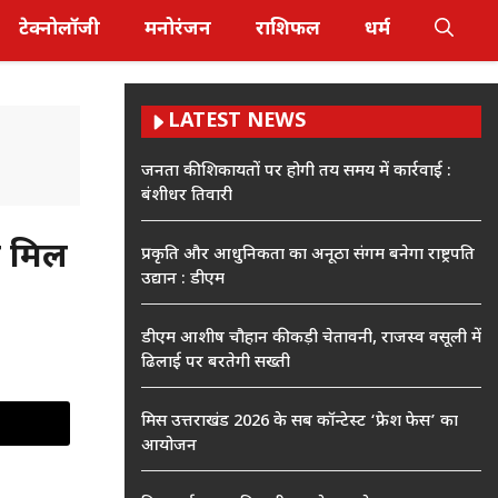
टेक्नोलॉजी
मनोरंजन
राशिफल
धर्म
LATEST NEWS
जनता की शिकायतों पर होगी तय समय में कार्रवाई :
बंशीधर तिवारी
र मिल
प्रकृति और आधुनिकता का अनूठा संगम बनेगा राष्ट्रपति
उद्यान : डीएम
डीएम आशीष चौहान की कड़ी चेतावनी, राजस्व वसूली में
ढिलाई पर बरतेगी सख्ती
मिस उत्तराखंड 2026 के सब कॉन्टेस्ट ‘फ्रेश फेस’ का
आयोजन