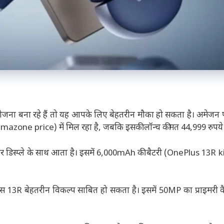
 बना रहे हैं तो यह आपके लिए बेहतरीन मौका हो सकता है। अमेजन पर
amazone price) में मिल रहा है, जबकि इसकी लॉन्च कीमत 44,999 रुपये
डिस्प्ले के साथ आता है। इसमें 6,000mAh की बैटरी (OnePlus 13R k
्लस 13R बेहतरीन विकल्प साबित हो सकता है। इसमें 50MP का प्राइमरी