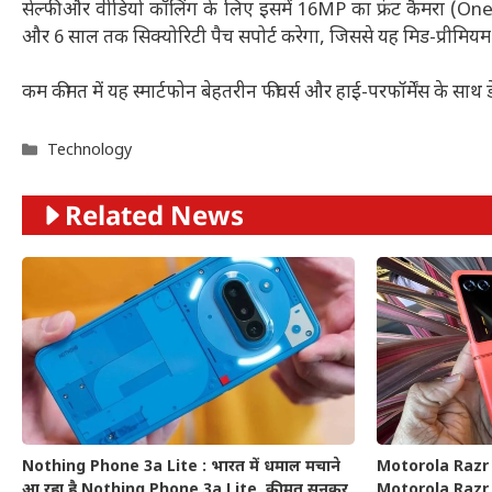
सेल्फी और वीडियो कॉलिंग के लिए इसमें 16MP का फ्रंट कैमरा (O
और 6 साल तक सिक्योरिटी पैच सपोर्ट करेगा, जिससे यह मिड-प्रीमियम स
कम कीमत में यह स्मार्टफोन बेहतरीन फीचर्स और हाई-परफॉर्मेंस के साथ
Categories
Technology
Related News
Nothing Phone 3a Lite : भारत में धमाल मचाने
Motorola Razr 5
आ रहा है Nothing Phone 3a Lite, कीमत सुनकर
Motorola Razr 50