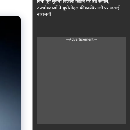
बिना पूर्व सूचना बिजली काटने पर उठे सवाल,
उपभोक्ताओं ने यूपीसीएल की कार्यप्रणाली पर जताई
नाराजगी
---Advertisement---