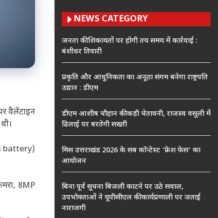
NEWS CATEGORY
जनता की शिकायतों पर होगी तय समय में कार्रवाई :
बंशीधर तिवारी
प्रकृति और आधुनिकता का अनूठा संगम बनेगा राष्ट्रपति
उद्यान : डीएम
 वैलेंटाइन
डीएम आशीष चौहान की कड़ी चेतावनी, राजस्व वसूली में
 थी।
ढिलाई पर बरतेगी सख्ती
i battery)
मिस उत्तराखंड 2026 के सब कॉन्टेस्ट ‘फ्रेश फेस’ का
आयोजन
 कैमरा, 8MP
बिना पूर्व सूचना बिजली काटने पर उठे सवाल,
उपभोक्ताओं ने यूपीसीएल की कार्यप्रणाली पर जताई
नाराजगी