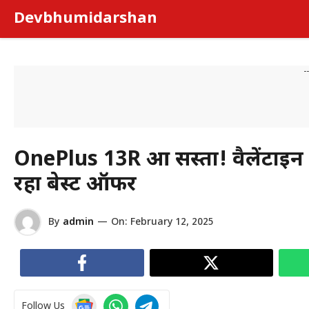
Skip
Devbhumidarshan
to
content
-
OnePlus 13R हुआ सस्ता! वैलेंटाइ
रहा बेस्ट ऑफर
By
admin
—
On:
February 12, 2025
Follow Us