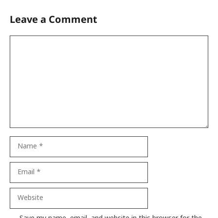
Leave a Comment
Comment
Name
Email
Website