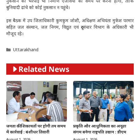
नुकसान की भरपाई भी निर्माण एजेंसियों को समय पर करनी होगी, ताकि
बुनियादी ढांचे को कोई नुकसान न पहुंचे।
इस बैठक में उप जिलाधिकारी कुमकुम जोशी, अधिक्षण अभियंता मुकेश परमार
सहित जल संस्थान, जल निगम, विद्युत एवं दूरसंचार विभाग के अधिकारी भी
मौजूद रहे।
Categories
Uttarakhand
Related News
जनता की शिकायतों पर होगी तय समय
प्रकृति और आधुनिकता का अनूठा
में कार्रवाई : बंशीधर तिवारी
संगम बनेगा राष्ट्रपति उद्यान : डीएम
August 1, 2026
August 1, 2026