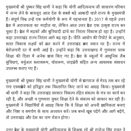
मुख्यमंत्री श्री पुष्कर सिंह धामी ने कहा कि योगी आदित्यनाथ जी साधारण परिवार
में जन्म लेने के बावजूद आज देश के सबसे बड़े आबादी वाले राज्य के मुख्यमंत्री
हैं। संपूर्ण विश्व उन्हें एक कर्मयोगी के रूप में पहचानता है। 2017 से पहले उत्तर
प्रदेश में अराजकता का माहौल था, लेकिन आज उत्तर प्रदेश एक उत्कृष्ट राज्य बन
चुका है। प्रदेश में सड़कों और बुनियादी ढांचे का निरंतर विकास हो रहा है। उन्होंने
कहा उत्तराखंड राज्य निरंतर आगे बढ़ रहा है। नीति आयोग की रिपोर्ट के अनुसार,
सतत विकास लक्ष्यों को प्राप्त करने में उत्तराखंड प्रथम स्थान पर है। राज्य में
बेरोज़गारी दर में कमी आई है। उन्होंने कहा कि उत्तराखण्ड में गुणवत्ता परक
शिक्षा की दिशा में अनेक प्रयास किए गए हैं। प्रदेश के स्कूलों में आधुनिक लैब
सुविधाएं, वर्चुअल क्लासरूम, वॉशरूम, लाइब्रेरी सहित अन्य आवश्यक संसाधन
उपलब्ध कराए गए हैं।
मुख्यमंत्री श्री पुष्कर सिंह धामी ने मुख्यमंत्री योगी से प्रयागराज से मेरठ तक बन रहे
गंगा एक्सप्रेसवे को हरिद्वार तक विस्तारित किए जाने का आग्रह किया। मुख्यमंत्री
श्री धामी ने कहा कि उत्तराखंड सरकार विकल्प रहित संकल्प के मंत्र पर कार्य कर
रही है, और अच्छी व गुणवत्ता युक्त शिक्षा देने के संकल्प को साकार कर रही है।
मुख्यमंत्री ने विद्यार्थियों से आग्रह किया कि वे शिक्षा को अपनी प्राथमिकता बनाएं
और निष्ठा व समर्पण के साथ अध्ययन करें। जब बच्चे खूब पढ़ेंगे और आगे बढ़ेंगे,
तो उत्तराखंड और देश का नाम रोशन होगा।
उत्तर प्रदेश के मुख्यमंत्री योगी आदित्यनाथ के शिक्षक रहे श्री राजेन्द्र सिंह रावत ने