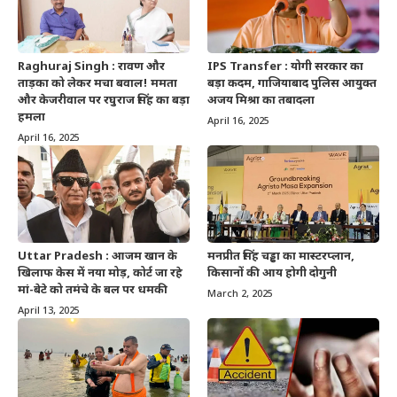
Raghuraj Singh : रावण और
IPS Transfer : योगी सरकार का
ताड़का को लेकर मचा बवाल! ममता
बड़ा कदम, गाजियाबाद पुलिस आयुक्त
और केजरीवाल पर रघुराज सिंह का बड़ा
अजय मिश्रा का तबादला
हमला
April 16, 2025
April 16, 2025
Uttar Pradesh : आजम खान के
मनप्रीत सिंह चड्ढा का मास्टरप्लान,
खिलाफ केस में नया मोड़, कोर्ट जा रहे
किसानों की आय होगी दोगुनी
मां-बेटे को तमंचे के बल पर धमकी
March 2, 2025
April 13, 2025